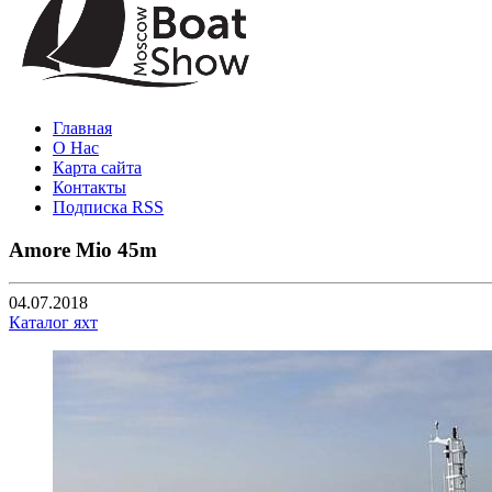
Главная
О Нас
Карта сайта
Контакты
Подписка RSS
Amore Mio 45m
04.07.2018
Каталог яхт