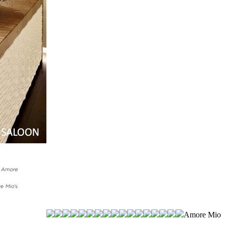
Amore Mio