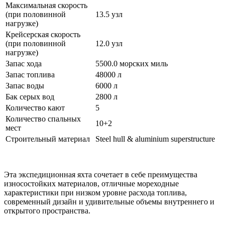
Максимальная скорость
(при половинной
13.5 узл
нагрузке)
Крейсерская скорость
(при половинной
12.0 узл
нагрузке)
Запас хода
5500.0 морских миль
Запас топлива
48000 л
Запас воды
6000 л
Бак серых вод
2800 л
Количество кают
5
Количество спальных
10+2
мест
Строительный материал
Steel hull & aluminium superstructure
Эта экспедиционная яхта сочетает в себе преимущества
износостойких материалов, отличные мореходные
характеристики при низком уровне расхода топлива,
современный дизайн и удивительные объемы внутреннего и
открытого пространства.